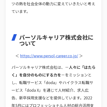
ツの熱を社会全体の動力に変えていきたいと考え
ています。
パーソルキャリア株式会社に
ついて
＜
https://www.persol-career.co.jp/
＞
パーソルキャリア株式会社は、－
人々に「はたら
く」を自分のものにする力を
－をミッションと
し、転職サービス「doda」やハイクラス転職サ
ービス「doda X」を通じて人材紹介、求人広
告、新卒採用支援などを提供しています。2022
年5月にはプロフェッショナル人材の総合活用支