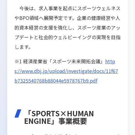
今後は、求人事業を起点にスポーツウェルネス
やBPO領域へ展開予定です。企業の健康経営や人
的資本経営の支援を強化し、スポーツ産業のアッ
プデートと社会的ウェルビーイングの実現を目指
します。
※1 経済産業省「スポーツ未来開拓会議」
http
s://www.dbj.jp/upload/investigate/docs/11f67
b7325540768b88044e5978767b9.pdf
「SPORTS×HUMAN
ENGINE」事業概要