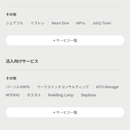
その他
シェアフル
ミラトレ
Neuro Dive
HiPro
JobQ Town
サービス一覧
法人向けサービス
その他
パーソルのRPA
ワークスイッチコンサルティング
HITO-Manager
MITERAS
ポスタス
Reskilling Camp
StepBase
サービス一覧