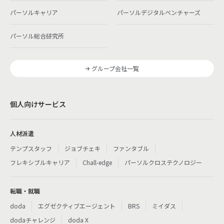
パーソルキャリア
パーソルデジタルベンチャーズ
パーソル総合研究所
グループ会社一覧
個人向けサービス
人材派遣
テンプスタッフ
ジョブチェキ
ファンタブル
フレキシブルキャリア
Chall-edge
パーソルクロステクノロジー
転職・就職
doda
エグゼクティブエージェント
BRS
ミイダス
dodaチャレンジ
doda X