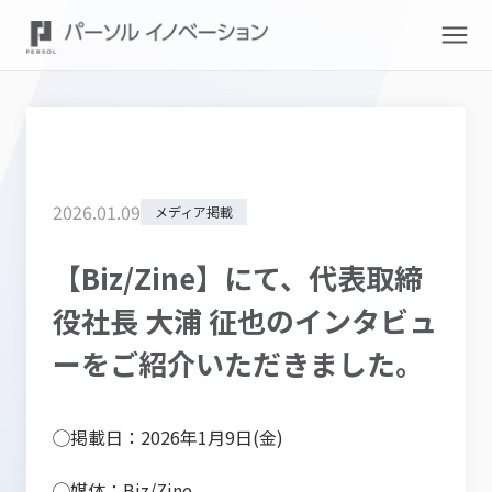
2026
.
01
.
09
メディア掲載
【Biz/Zine】にて、代表取締
役社長 大浦 征也のインタビュ
ーをご紹介いただきました。
◯掲載日：2026年1月9日(金)
◯媒体：Biz/Zine