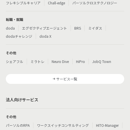
フレキシブルキャリア
Chall-edge
パーソルクロステクノロジー
転職・就職
doda
エグゼクティブエージェント
BRS
ミイダス
dodaチャレンジ
doda X
その他
シェアフル
ミラトレ
Neuro Dive
HiPro
JobQ Town
サービス一覧
法人向けサービス
その他
パーソルのRPA
ワークスイッチコンサルティング
HITO-Manager