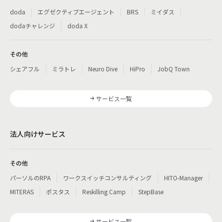
doda
エグゼクティブエージェント
BRS
ミイダス
dodaチャレンジ
doda X
その他
シェアフル
ミラトレ
Neuro Dive
HiPro
JobQ Town
サービス一覧
法人向けサービス
その他
パーソルのRPA
ワークスイッチコンサルティング
HITO-Manager
MITERAS
ポスタス
Reskilling Camp
StepBase
サービス一覧