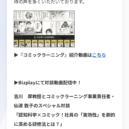
待の声を多くいただいております。
▶『コミックラーニング』紹介動画は
こちら
▶Bizplayにて対談動画配信中！
吉川 厚教授とコミックラーニング事業責任者・
仙波 敦子のスペシャル対談
「認知科学×コミック！社員の「実効性」を劇的
に高める研修法とは？」