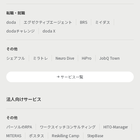
転職・就職
doda
エグゼクティブエージェント
BRS
ミイダス
dodaチャレンジ
doda X
その他
シェアフル
ミラトレ
Neuro Dive
HiPro
JobQ Town
サービス一覧
法人向けサービス
その他
パーソルのRPA
ワークスイッチコンサルティング
HITO-Manager
MITERAS
ポスタス
Reskilling Camp
StepBase