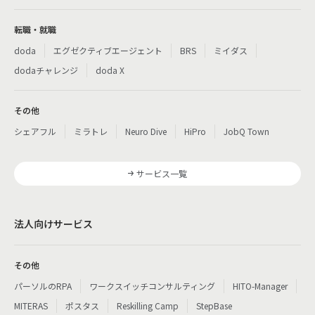
転職・就職
doda
エグゼクティブエージェント
BRS
ミイダス
dodaチャレンジ
doda X
その他
シェアフル
ミラトレ
Neuro Dive
HiPro
JobQ Town
サービス一覧
法人向けサービス
その他
パーソルのRPA
ワークスイッチコンサルティング
HITO-Manager
MITERAS
ポスタス
Reskilling Camp
StepBase