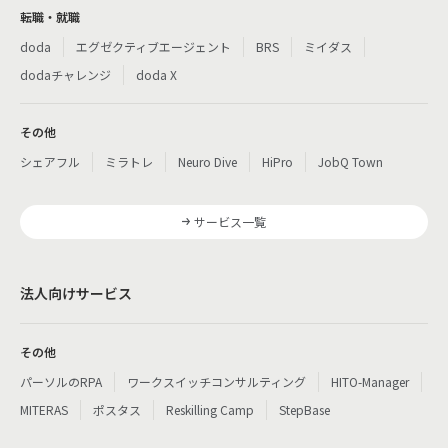
転職・就職
doda
エグゼクティブエージェント
BRS
ミイダス
dodaチャレンジ
doda X
その他
シェアフル
ミラトレ
Neuro Dive
HiPro
JobQ Town
サービス一覧
法人向けサービス
その他
パーソルのRPA
ワークスイッチコンサルティング
HITO-Manager
MITERAS
ポスタス
Reskilling Camp
StepBase