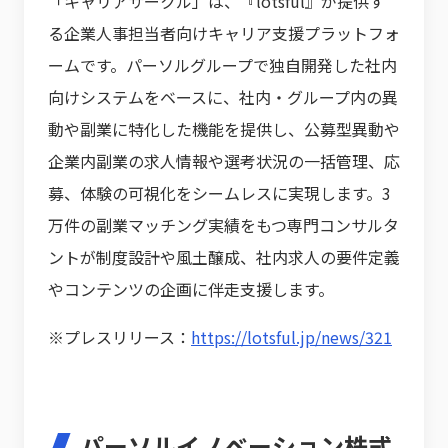
「キャリアサークル」は、『lotsful』が提供す
る企業人事担当者向けキャリア支援プラットフォ
ームです。パーソルグループで独自開発した社内
向けシステムをベースに、社内・グループ内の異
動や副業に特化した機能を提供し、公募型異動や
企業内副業の求人情報や選考状況の一括管理、応
募、体験の可視化をシームレスに実現します。3
万件の副業マッチング実績をもつ専門コンサルタ
ントが制度設計や風土醸成、社内求人の要件定義
やコンテンツの企画に伴走支援します。
※プレスリリース：
https://lotsful.jp/news/321
パーソルイノベーション株式