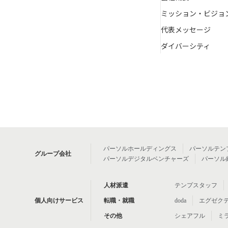
ミッション・ビジョ
代表メッセージ
ダイバーシティ
パーソルホールディングス
パーソルテン
グループ会社
パーソルデジタルベンチャーズ
パーソル
人材派遣
テンプスタッフ
個人向けサービス
転職・就職
doda
エグゼク
その他
シェアフル
ミ