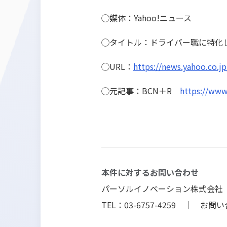
◯媒体：Yahoo!ニュース
◯タイトル：ドライバー職に特化し
◯URL：
https://news.yahoo.co.j
◯元記事：BCN＋R
https://www
本件に対するお問い合わせ
パーソルイノベーション株式会社
TEL：03-6757-4259 ｜
お問い