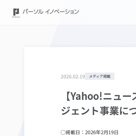
2026
.
02
.
19
メディア掲載
【Yahoo!ニ
ジェント事業に
◯掲載日：2026年2月19日