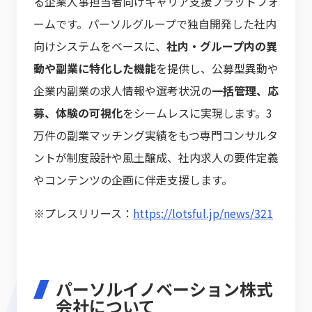
る企業人事担当者向けキャリア支援プラットフォ
ームです。パーソルグループで独自開発した社内
向けシステムをベースに、
社内・グループ内の異
動や副業に特化した機能
を提供し、公募型異動や
企業内副業の求人情報や選考状況の
一括管理、応
募、体験の可視化
をシームレスに実現します。3
万件の副業マッチング実績をもつ専門コンサルタ
ントが制度設計や風土醸成、社内求人の要件定義
やコンテンツの企画に伴走支援します。
※プレスリリース：
https://lotsful.jp/news/321
パーソルイノベーション株式
会社について