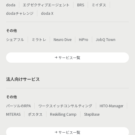
doda
エグゼクティブエージェント
BRS
ミイダス
dodaチャレンジ
doda X
その他
シェアフル
ミラトレ
Neuro Dive
HiPro
JobQ Town
サービス一覧
法人向けサービス
その他
パーソルのRPA
ワークスイッチコンサルティング
HITO-Manager
MITERAS
ポスタス
Reskilling Camp
StepBase
サービス一覧