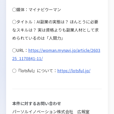
◯媒体：マイナビウーマン
◯タイトル：AI副業の実態は？ ほんとうに必要
なスキルは？ 実は資格よりも副業人材として求
められているのは「人間力」
◯URL：
https://woman.mynavi.jp/article/2603
25_1170841-11/
◯『lotsful』について：
https://lotsful.jp/
本件に対するお問い合わせ
パーソルイノベーション株式会社 広報室