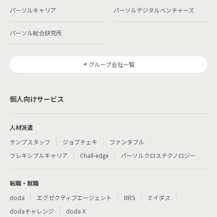
パーソルキャリア
パーソルデジタルベンチャーズ
パーソル総合研究所
グループ会社一覧
個人向けサービス
人材派遣
テンプスタッフ
ジョブチェキ
ファンタブル
フレキシブルキャリア
Chall-edge
パーソルクロステクノロジー
転職・就職
doda
エグゼクティブエージェント
BRS
ミイダス
dodaチャレンジ
doda X