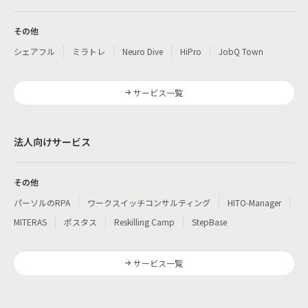
その他
シェアフル
ミラトレ
Neuro Dive
HiPro
JobQ Town
サービス一覧
法人向けサービス
その他
パーソルのRPA
ワークスイッチコンサルティング
HITO-Manager
MITERAS
ポスタス
Reskilling Camp
StepBase
サービス一覧