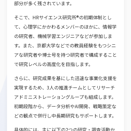
部分が多く残されています。
そこで、HRサイエンス研究所®の初期体制とし
て、心理学にかかわるメンバーのほかに、情報学
の研究者、機械学習エンジニアなどが参加しま
す。また、京都大学などでの教員経験をもつシニ
アな研究者や博士号を持つ研究者で構成すること
で研究レベルの高度化を目指します。
さらに、研究成果を基にした迅速な事業化支援を
実現するため、3人の推進チームとしてリサーチ
アドミニストレーショングループも組成します。
初期段階から、データ分析やAI開発、戦略策定な
どの観点で併行し中長期研究もサポートします。
具体的には、主に以下の2つの研究・調査活動か