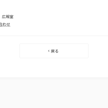
 広報室
合わせ
戻る