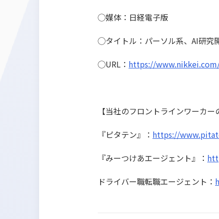
◯媒体：日経電子版
◯タイトル：パーソル系、AI研
◯URL：
https://www.nikkei.co
【当社のフロントラインワーカー
『ピタテン』：
https://www.pitat
『みーつけあエージェント』：
htt
ドライバー職転職エージェント：
h