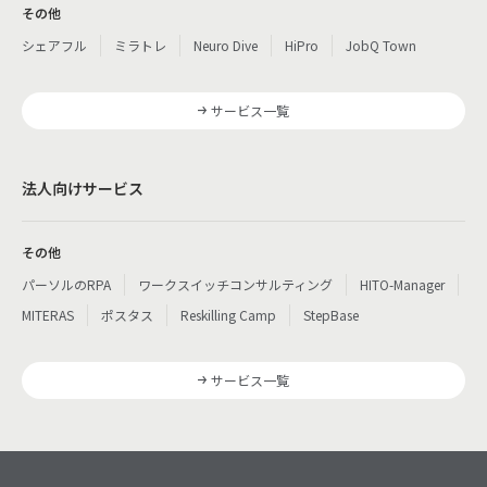
その他
シェアフル
ミラトレ
Neuro Dive
HiPro
JobQ Town
サービス一覧
法人向けサービス
その他
パーソルのRPA
ワークスイッチコンサルティング
HITO-Manager
MITERAS
ポスタス
Reskilling Camp
StepBase
サービス一覧