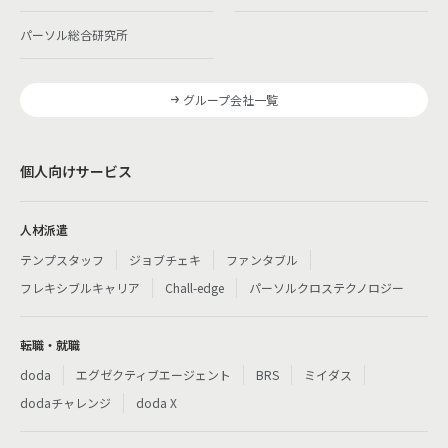
パーソル総合研究所
グループ会社一覧
個人向けサービス
人材派遣
テンプスタッフ
ジョブチェキ
ファンタブル
フレキシブルキャリア
Chall-edge
パーソルクロステクノロジー
転職・就職
doda
エグゼクティブエージェント
BRS
ミイダス
dodaチャレンジ
doda X