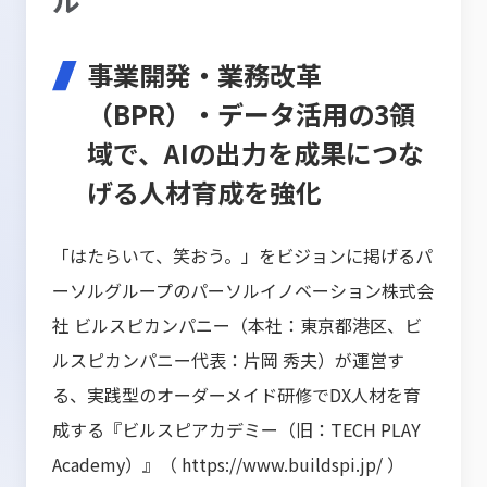
事業開発・業務改革
（BPR）・データ活用の3領
域で、AIの出力を成果につな
げる人材育成を強化
「はたらいて、笑おう。」をビジョンに掲げるパ
ーソルグループのパーソルイノベーション株式会
社 ビルスピカンパニー（本社：東京都港区、ビ
ルスピカンパニー代表：片岡 秀夫）が運営す
る、実践型のオーダーメイド研修でDX人材を育
成する『ビルスピアカデミー（旧：TECH PLAY
Academy）』（
https://www.buildspi.jp/
）