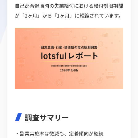
自己都合退職時の失業給付における給付制限期間
が「2ヶ月」から「1ヶ月」に短縮されています。
調査サマリー
・副業実施率は微減も、定着傾向が継続