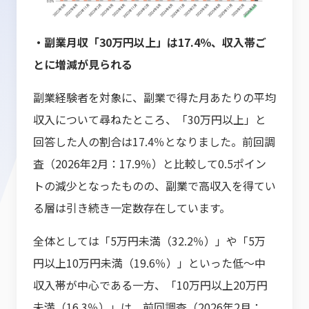
・副業月収「30万円以上」は17.4％、収入帯ご
とに増減が見られる
副業経験者を対象に、副業で得た月あたりの平均
収入について尋ねたところ、「30万円以上」と
回答した人の割合は17.4％となりました。前回調
査（2026年2月：17.9％）と比較して0.5ポイン
トの減少となったものの、副業で高収入を得てい
る層は引き続き一定数存在しています。
全体としては「5万円未満（32.2％）」や「5万
円以上10万円未満（19.6％）」といった低〜中
収入帯が中心である一方、「10万円以上20万円
未満（16.3％）」は、前回調査（2026年2月：