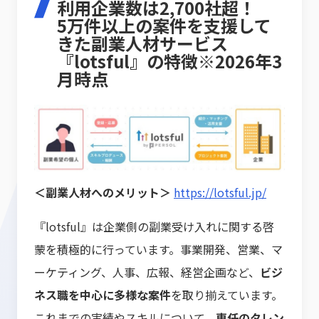
利用企業数は2,700社超！
5万件以上の案件を支援して
きた副業人材サービス
『lotsful』の特徴※2026年3
月時点
＜副業人材へのメリット＞
https://lotsful.jp/
『lotsful』は企業側の副業受け入れに関する啓
蒙を積極的に行っています。事業開発、営業、マ
ーケティング、人事、広報、経営企画など、
ビジ
ネス職を中心に多様な案件
を取り揃えています。
これまでの実績やスキルについて、
専任のタレン