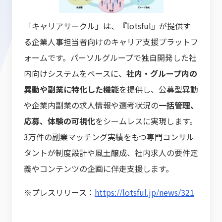
「キャリアサークル」は、『lotsful』が提供す
る企業人事担当者向けのキャリア支援プラットフ
ォームです。パーソルグループで独自開発した社
内向けシステムをベースに、
社内・グループ内の
異動や副業に特化した機能
を提供し、公募型異動
や企業内副業の求人情報や選考状況の
一括管理、
応募、体験の可視化
をシームレスに実現します。
3万件の副業マッチング実績をもつ専門コンサル
タントが制度設計や風土醸成、社内求人の要件定
義やコンテンツの企画に伴走支援します。
※プレスリリース：
https://lotsful.jp/news/321