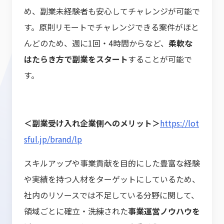
め、副業未経験者も安心してチャレンジが可能で
す。原則リモートでチャレンジできる案件がほと
んどのため、週に1回・4時間からなど、
柔軟な
はたらき方で副業をスタート
することが可能で
す。
＜副業受け入れ企業側へのメリット＞
https://lot
sful.jp/brand/lp
スキルアップや事業貢献を目的にした豊富な経験
や実績を持つ人材をターゲットにしているため、
社内のリソースでは不足している分野に関して、
領域ごとに確立・洗練された
事業運営ノウハウを