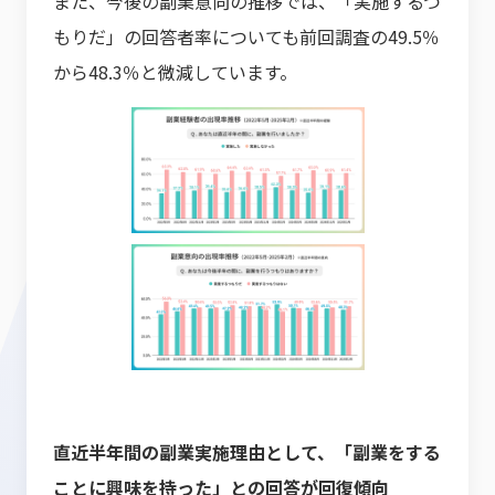
また、今後の副業意向の推移では、「実施するつ
もりだ」の回答者率についても前回調査の49.5％
から48.3％と微減しています。
直近半年間の副業実施理由として、「副業をする
ことに興味を持った」との回答が回復傾向